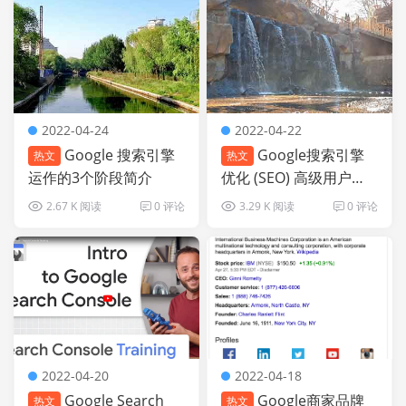
2022-04-24
2022-04-22
Google 搜索引擎
Google搜索引擎
热文
热文
运作的3个阶段简介
优化 (SEO) 高级用户操
作指南
2.67 K 阅读
0 评论
3.29 K 阅读
0 评论
2022-04-20
2022-04-18
Google Search
Google商家品牌
热文
热文