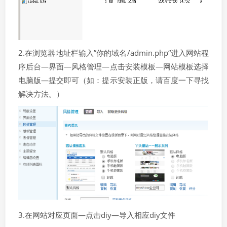
2.在浏览器地址栏输入”你的域名/admin.php“进入网站程
序后台—界面—风格管理—点击安装模板—网站模板选择
电脑版—提交即可（如：提示安装正版，请百度一下寻找
解决方法。）
3.在网站对应页面—点击diy—导入相应diy文件