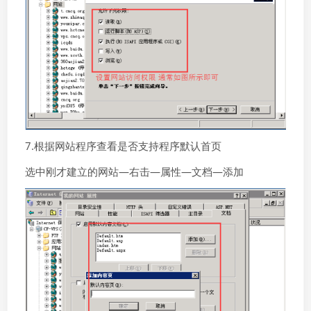
7.根据网站程序查看是否支持程序默认首页
选中刚才建立的网站—右击—属性—文档—添加