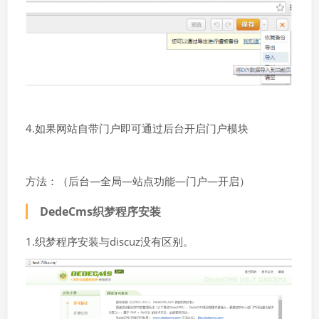
4.如果网站自带门户即可通过后台开启门户模块
方法：（后台—全局—站点功能—门户—开启）
DedeCms织梦程序安装
1.织梦程序安装与discuz没有区别。