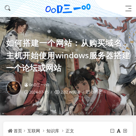
如何搭建一个网站：从购买域名、
主机开始使用windows服务器搭建
一个论坛或网站
0oD三一o0
2024-07-15
2.02 W阅读
0评论
首页
互联网
知识库
正文