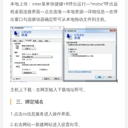
本地上传：inter菜单快捷键+R呼出运行—“mstsc“呼出远
程桌面连接界面—点击选项—本地资源—详细信息—在弹
出窗口勾选驱动器确定即可从本地拖动文件到主机。
主机上下载：在网页输入下载地址即可。
三、绑定域名
1.点击iis信息服务进入操作界面。
2.右击网站—新建网站进入设置向导。