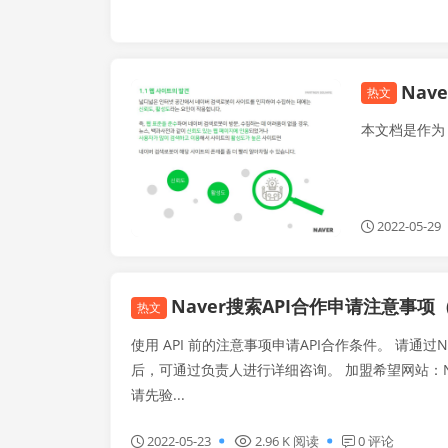
Nav
Naver
热文
本文档是作为 
2022-05-29
Naver搜索API合作申请注意事项
热文
使用 API 前的注意事项申请API合作条件。 请通过
后，可通过负责人进行详细咨询。 加盟希望网站：Naver 附属分类：网站收藏请求API
请先验...
2022-05-23
2.96 K 阅读
0 评论