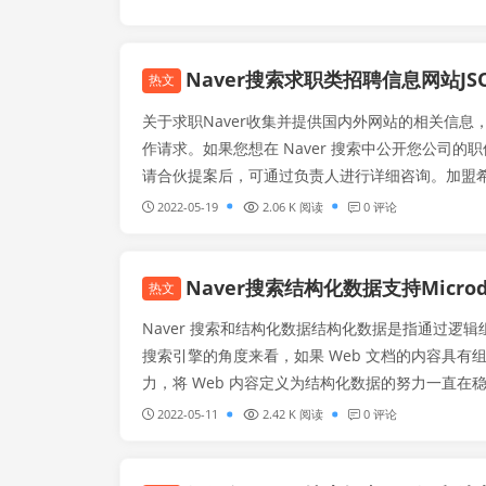
Naver搜索求职类招聘信息网站JS
热文
关于求职Naver收集并提供国内外网站的相关信
作请求。如果您想在 Naver 搜索中公开您公司的
请合伙提案后，可通过负责人进行详细咨询。加盟希
必须用JSON-LD格式的结构化数据进行标记。结构化
2022-05-19
2.06 K 阅读
0 评论
Naver搜索结构化数据支持Microd
热文
Naver 搜索和结构化数据结构化数据是指通过
搜索引擎的角度来看，如果 Web 文档的内容具有组织
力，将 Web 内容定义为结构化数据的努力一直在稳步推进
构化数据于 2015 年正式并入 Web 标...
2022-05-11
2.42 K 阅读
0 评论