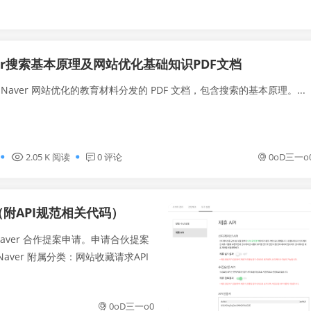
er搜索基本原理及网站优化基础知识PDF文档
Naver 网站优化的教育材料分发的 PDF 文档，包含搜索的基本原理。...
2.05 K 阅读
0 评论
0oD三一o
（附API规范相关代码）
Naver 合作提案申请。申请合伙提案
0oD三一o0