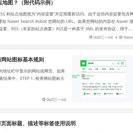
站点地图？（附代码示例）
工具的 RSS 和站点地图视为“内容提要”并定期重新访问。由于这些内容提要包含
ver Search Robot 您网站的 URL。如果您网站的内容在 Naver 
提要。RSS（丰富的站点摘要）RSS是一种基于 XML 的发布协议，用于发
0oD三一o0
Nave
格式与网站图标基本规则
 浏览器的地址栏中显示的网站或网页。如果
结果中。STEP 1. 检查网站图标大
0oD三一o0
标签与页面标题、描述等标签使用说明