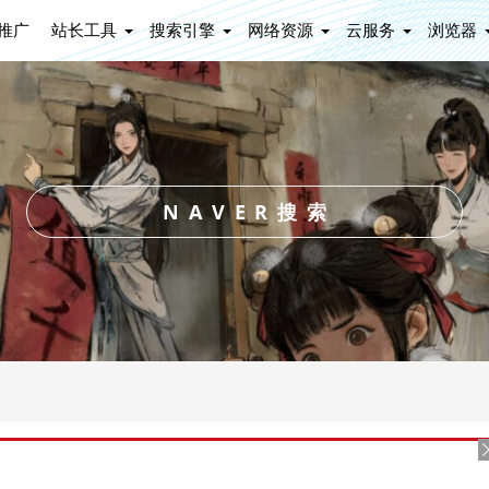
推广
站长工具
搜索引擎
网络资源
云服务
浏览器
NAVER搜索