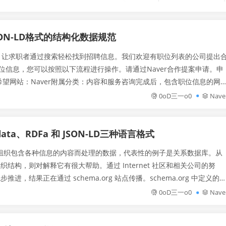
ON-LD格式的结构化数据规范
息，让求职者通过搜索轻松找到招聘信息。我们欢迎有职位列表的公司提出
职位信息，您可以按照以下流程进行操作。请通过Naver合作提案申请。申
望网站：Naver附属分类：内容和服务咨询完成后，包含职位信息的网
数据列对于用于求...
0oD三一o0
Nave
ata、RDFa 和 JSON-LD三种语言格式
逻辑组织包含各种信息的内容而处理的数据，代表性的例子是关系数据库。从
结构，则对解释它有很大帮助。通过 Internet 社区和相关公司的努
，结果正在通过 schema.org 站点传播。schema.org 中定义的
0oD三一o0
Nave