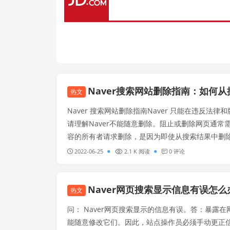
Naver搜索网站删除指南：如何
热文
Naver 搜索网站删除指南Naver 只能在违反法
请理解Naver不能随意删除。阻止或删除网页通
容的所有者请求删除，是因为即使从搜索结果中删
示在站点链接 URL、社交媒体和其他搜索引擎上。没
2022-06-25
2.1 K 阅读
0 评论
Naver网页搜索显示信息有误怎么办
热文
问： Naver网页搜索显示的信息有误。答：暴露在
能随意修改它们。因此，站点操作员必须手动更正