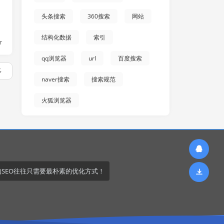
头条搜索
360搜索
网站
结构化数据
索引
r
qq浏览器
url
百度搜索
多
naver搜索
搜索规范
火狐浏览器
的SEO往往只需要最朴素的优化方式！