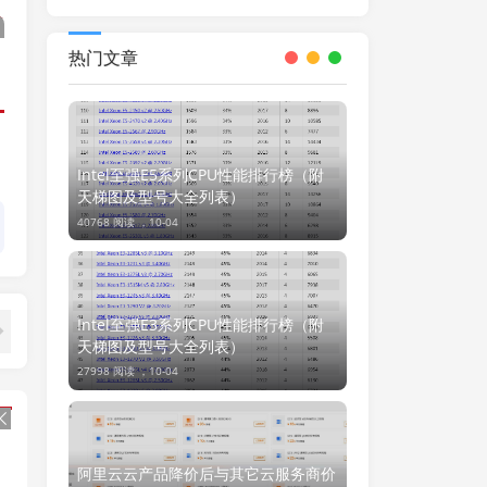
一个论坛或网站
热门文章
Intel至强E5系列CPU性能排行榜（附
天梯图及型号大全列表）
40768 阅读 ，
10-04
Intel至强E3系列CPU性能排行榜（附
天梯图及型号大全列表）
27998 阅读 ，
10-04
阿里云云产品降价后与其它云服务商价