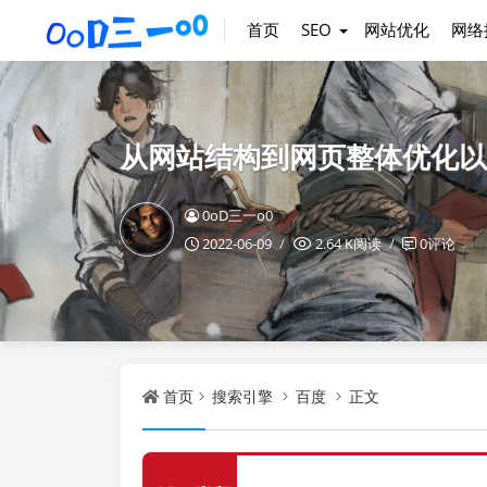
首页
SEO
网站优化
网络
从网站结构到网页整体优化以
0oD三一o0
2022-06-09
2.64 K阅读
0评论
首页
搜索引擎
百度
正文