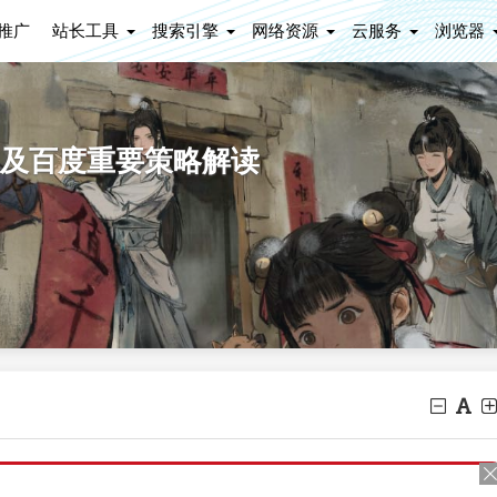
推广
站长工具
搜索引擎
网络资源
云服务
浏览器
及百度重要策略解读