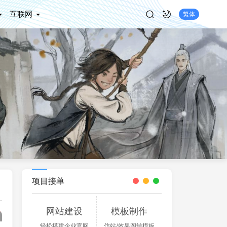
互联网
繁体
项目接单
网站建设
模板制作
轻松搭建企业官网
仿站/效果图转模板