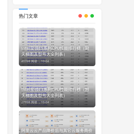
一个论坛或网站
热门文章
Intel至强E5系列CPU性能排行榜（附
天梯图及型号大全列表）
40768 阅读 ，
10-04
Intel至强E3系列CPU性能排行榜（附
天梯图及型号大全列表）
27998 阅读 ，
10-04
阿里云云产品降价后与其它云服务商价