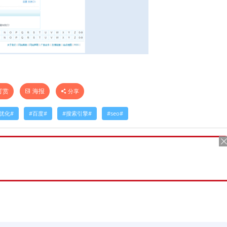
打赏
海报
分享
优化
百度
搜索引擎
seo