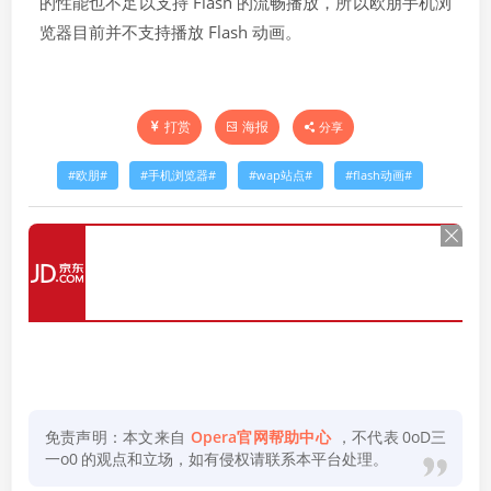
的性能也不足以支持 Flash 的流畅播放，所以欧朋手机浏
览器目前并不支持播放 Flash 动画。
打赏
海报
分享
欧朋
手机浏览器
wap站点
flash动画
免责声明：本文来自
Opera官网帮助中心
，不代表
0oD三
一o0
的观点和立场，如有侵权请联系本平台处理。