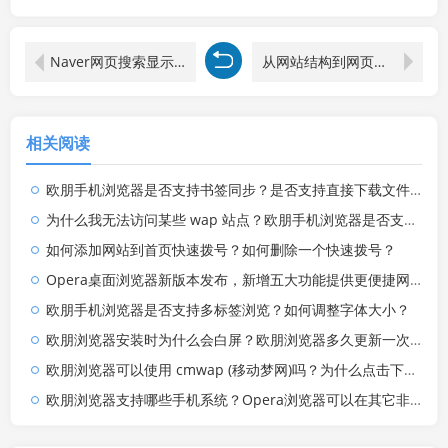
Naver网页搜索显示信息有误怎么办？Open Graph标签与基本的标题描述标签有什么区别？
从网站结构到网页整体优化以及百度重要策略解读
相关阅读
欧朋手机浏览器是否支持书签同步？是否支持直接下载文件？
为什么我无法访问某些 wap 站点？欧朋手机浏览器是否支持 Flash 动画？
如何添加网站到首页快速拨号？如何删除一个快速拨号？
Opera桌面浏览器新版本发布，新增五大功能提供更便捷网络体验
欧朋手机浏览器是否支持多标签浏览？​如何调整字体大小？
欧朋浏览器安装时为什么会白屏？欧朋浏览器多久更新一次？
欧朋浏览器可以使用 cmwap (移动梦网)吗？为什么点击下载后没有收到短信？
欧朋浏览器支持哪些手机系统？Opera浏览器可以在其它非手机设备上运行吗？